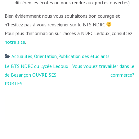
différentes écoles ou vous rendre aux portes ouvertes).
Bien évidemment nous vous souhaitons bon courage et
n’hésitez pas à vous renseigner sur le BTS NDRC
Pour plus d’information sur l’accès à NDRC Ledoux, consultez
notre site
.
Actualités
,
Orientation
,
Publication des étudiants
Navigation
Le BTS NDRC du Lycée Ledoux
Vous voulez travailler dans le
de
de Besançon OUVRE SES
commerce?
l’article
PORTES