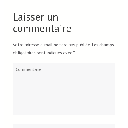
Laisser un
commentaire
Votre adresse e-mail ne sera pas publiée.
Les champs
obligatoires sont indiqués avec
*
Commentaire
Nom
*
Email*
Site