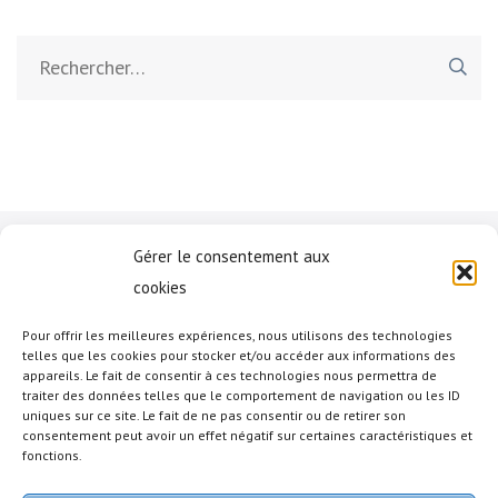
Rechercher :
Gérer le consentement aux
Mentions légales
cookies
Pour offrir les meilleures expériences, nous utilisons des technologies
Mentions légales
telles que les cookies pour stocker et/ou accéder aux informations des
appareils. Le fait de consentir à ces technologies nous permettra de
Réseau social
traiter des données telles que le comportement de navigation ou les ID
uniques sur ce site. Le fait de ne pas consentir ou de retirer son
consentement peut avoir un effet négatif sur certaines caractéristiques et
fonctions.